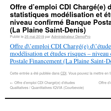
Offre d’emploi CDI Chargé(e) 
statistiques modélisation et é
niveau confirmé Banque Post
(La Plaine Saint-Denis)
Publié le
25 mai 2019
par
Administrateur DemoPro
Offre d\’emploi CDI Chargé(e) d\’études
modélisation et études risques – nivea
Postale Financement (La Plaine Saint-D
Cette entrée a été publiée dans
CDI
. Vous pouvez la mettre en 
←
Offre d’emploi CDI Chargé(e) d’études
Offre d
Qualitatives / Quantitatives IQVIA (Courbevoie)