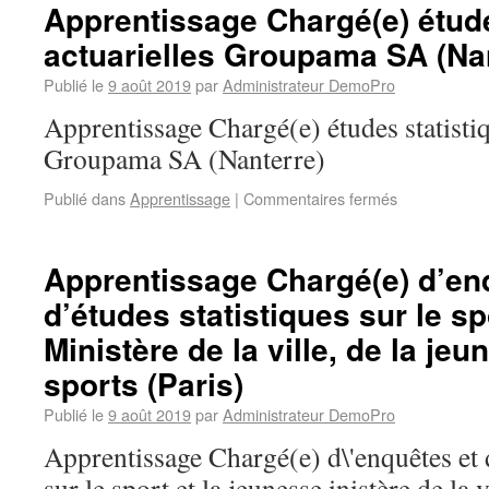
Apprentissage Chargé(e) étude
actuarielles Groupama SA (Na
Publié le
9 août 2019
par
Administrateur DemoPro
Apprentissage Chargé(e) études statistiq
Groupama SA (Nanterre)
Publié dans
Apprentissage
|
Commentaires fermés
Apprentissage Chargé(e) d’en
d’études statistiques sur le sp
Ministère de la ville, de la je
sports (Paris)
Publié le
9 août 2019
par
Administrateur DemoPro
Apprentissage Chargé(e) d\'enquêtes et d
sur le sport et la jeunesse inistère de la v