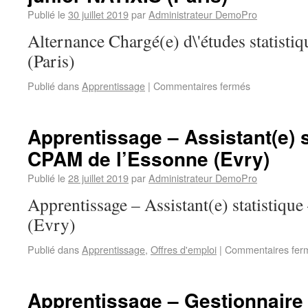
Publié le
30 juillet 2019
par
Administrateur DemoPro
Alternance Chargé(e) d\'études statist
(Paris)
Publié dans
Apprentissage
|
Commentaires fermés
Apprentissage – Assistant(e) s
CPAM de l’Essonne (Evry)
Publié le
28 juillet 2019
par
Administrateur DemoPro
Apprentissage – Assistant(e) statistiq
(Evry)
Publié dans
Apprentissage
,
Offres d'emploi
|
Commentaires fer
Apprentissage – Gestionnaire