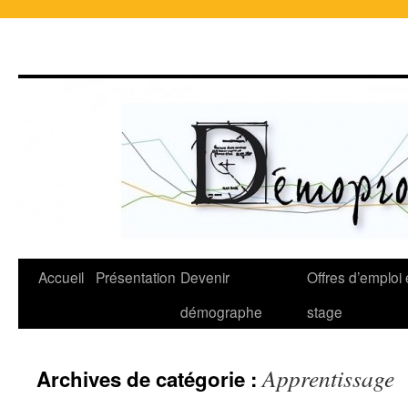
Accueil
Présentation
Devenir
Offres d’emploi 
démographe
stage
Apprentissage
Archives de catégorie :