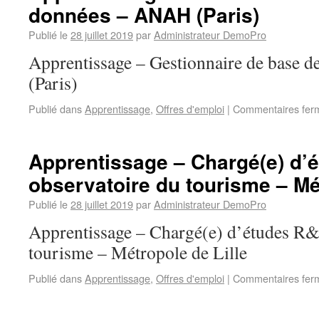
données – ANAH (Paris)
Publié le
28 juillet 2019
par
Administrateur DemoPro
Apprentissage – Gestionnaire de base
(Paris)
Publié dans
Apprentissage
,
Offres d'emploi
|
Commentaires fer
Apprentissage – Chargé(e) d’
observatoire du tourisme – Mét
Publié le
28 juillet 2019
par
Administrateur DemoPro
Apprentissage – Chargé(e) d’études R&
tourisme – Métropole de Lille
Publié dans
Apprentissage
,
Offres d'emploi
|
Commentaires fer