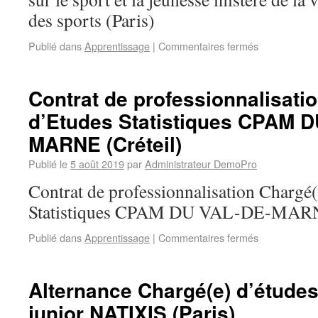
des sports (Paris)
Publié dans
Apprentissage
|
Commentaires fermés
Contrat de professionnalisati
d’Etudes Statistiques CPAM 
MARNE (Créteil)
Publié le
5 août 2019
par
Administrateur DemoPro
Contrat de professionnalisation Chargé(
Statistiques CPAM DU VAL-DE-MARNE
Publié dans
Apprentissage
|
Commentaires fermés
Alternance Chargé(e) d’études
junior NATIXIS (Paris)