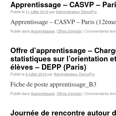
Apprentissage – CASVP – Par
Publié le
11 juillet 2019
par
Administrateur DemoPro
Apprentissage – CASVP – Paris (12ème
Publié dans
Apprentissage
,
Offres d'emploi
|
Commentaires fer
Offre d’apprentissage – Charg
statistiques sur l’orientation e
élèves – DEPP (Paris)
Publié le
6 juillet 2019
par
Administrateur DemoPro
Fiche de poste apprentissage_B3
Publié dans
Apprentissage
,
Offres d'emploi
|
Commentaires fer
Journée de rencontre autour 