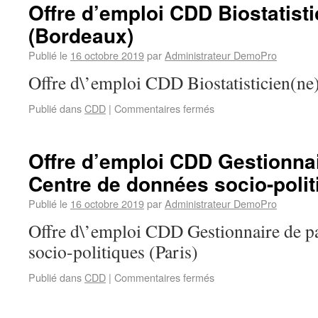
Offre d’emploi CDD Biostatist
(Bordeaux)
Publié le
16 octobre 2019
par
Administrateur DemoPro
Offre d\’emploi CDD Biostatisticien(
Publié dans
CDD
|
Commentaires fermés
Offre d’emploi CDD Gestionna
Centre de données socio-polit
Publié le
16 octobre 2019
par
Administrateur DemoPro
Offre d\’emploi CDD Gestionnaire de p
socio-politiques (Paris)
Publié dans
CDD
|
Commentaires fermés