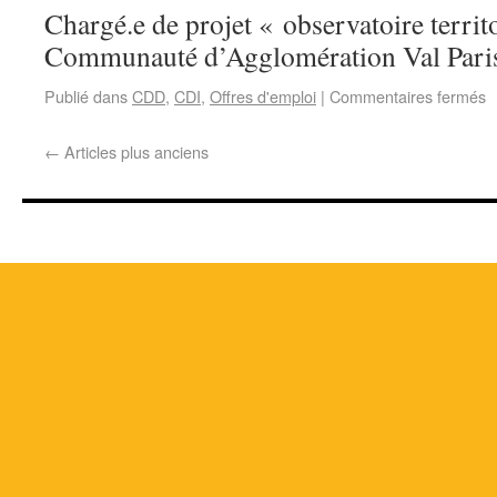
Chargé.e de projet « observatoire territo
Communauté d’Agglomération Val Pari
Publié dans
CDD
,
CDI
,
Offres d'emploi
|
Commentaires fermés
←
Articles plus anciens