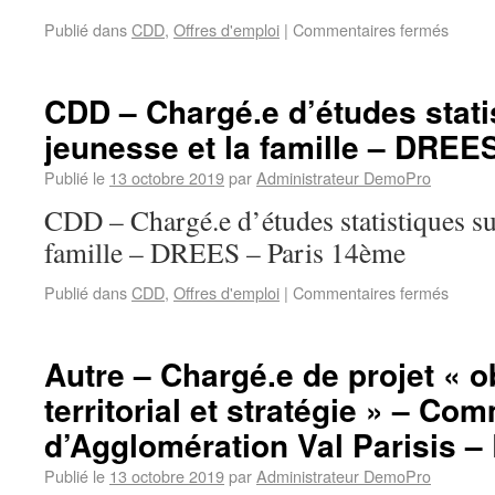
Publié dans
CDD
,
Offres d'emploi
|
Commentaires fermés
CDD – Chargé.e d’études stati
jeunesse et la famille – DREE
Publié le
13 octobre 2019
par
Administrateur DemoPro
CDD – Chargé.e d’études statistiques sur
famille – DREES – Paris 14ème
Publié dans
CDD
,
Offres d'emploi
|
Commentaires fermés
Autre – Chargé.e de projet « o
territorial et stratégie » – C
d’Agglomération Val Parisis 
Publié le
13 octobre 2019
par
Administrateur DemoPro