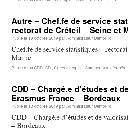
Autre – Chef.fe de service stat
rectorat de Créteil – Seine et
Publié le
13 octobre 2019
par
Administrateur DemoPro
Chef.fe de service statistiques – rectorat
Marne
Publié dans
CDD
,
CDI
,
Offres d'emploi
|
Commentaires fermés
CDD – Chargé.e d’études et de
Erasmus France – Bordeaux
Publié le
13 octobre 2019
par
Administrateur DemoPro
CDD – Chargé.e d’études et de valorisa
– Bordeaux