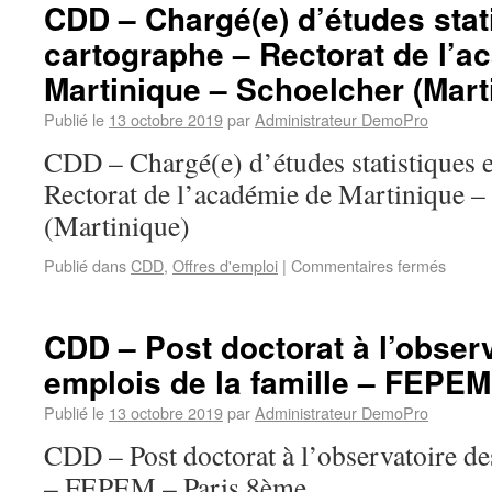
CDD – Chargé(e) d’études stat
cartographe – Rectorat de l’a
Martinique – Schoelcher (Mart
Publié le
13 octobre 2019
par
Administrateur DemoPro
CDD – Chargé(e) d’études statistiques e
Rectorat de l’académie de Martinique –
(Martinique)
Publié dans
CDD
,
Offres d'emploi
|
Commentaires fermés
CDD – Post doctorat à l’obser
emplois de la famille – FEPEM
Publié le
13 octobre 2019
par
Administrateur DemoPro
CDD – Post doctorat à l’observatoire de
– FEPEM – Paris 8ème